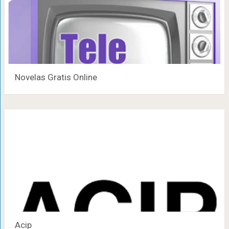
Novelas Gratis Online
Acip