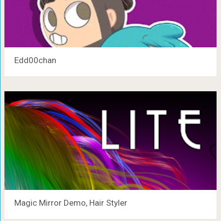
Edd00chan
Magic Mirror Demo, Hair Styler