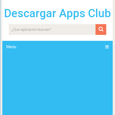
Descargar Apps Club
Menu